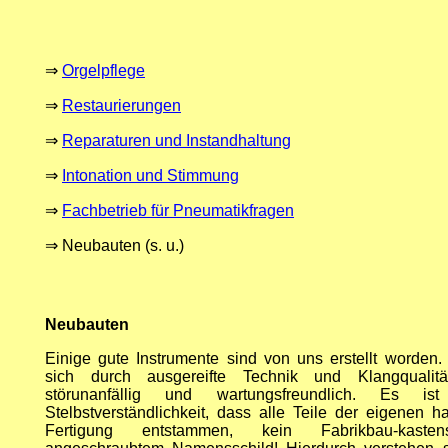
⇒
Orgelpflege
⇒
Restaurierungen
⇒
Reparaturen und Instandhaltung
⇒
Intonation und Stimmung
⇒
Fachbetrieb für Pneumatikfragen
⇒
Neubauten (s. u.)
Neubauten
Einige gute Instrumente sind von uns erstellt worden.
sich durch ausgereifte Technik und Klangqualit
störunanfällig
und wartungsfreundlich. Es is
Stelbstverständlichkeit
, dass alle Teile der eigenen h
Fertigung entstammen, kein Fabrikbau-kaste