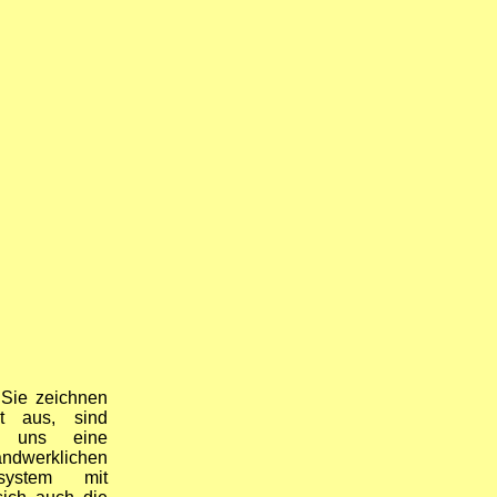
 Sie zeichnen
ät aus, sind
t uns eine
andwerklichen
nsystem mit