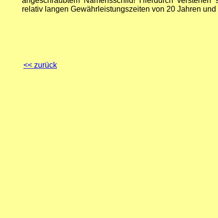
angeschraubtem Namensschild! Hierdurch verstehen 
relativ langen Gewährleistungszeiten von 20 Jahren und 
<< zurück