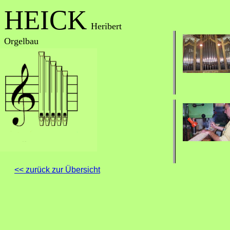
HEICK
Heribert
Orgelbau
<<
zurück zur Übersicht