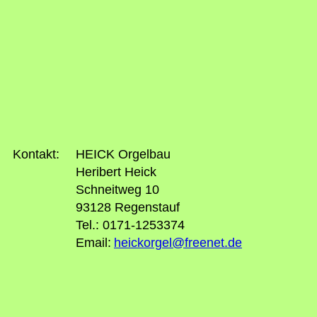
Kontakt:
HEICK Orgelbau
Heribert Heick
Schneitweg 10
93128 Regenstauf
Tel.: 0171-1253374
Email:
heickorgel@freenet.de